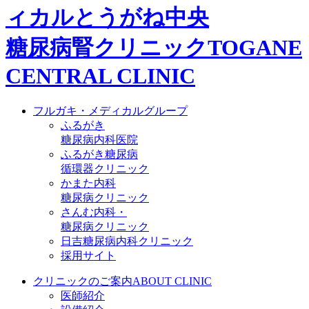
ィカル
とうがね中央
糖尿病腎クリニック
TOGANE
CENTRAL CLINIC
フルガキ・メディカルグループ
ふるがき
糖尿病内科医院
ふるがき糖尿病
循環器クリニック
かまた内科
糖尿病クリニック
さんむ内科・
糖尿病クリニック
日吉糖尿病内科クリニック
採用サイト
クリニックのご案内
ABOUT CLINIC
医師紹介