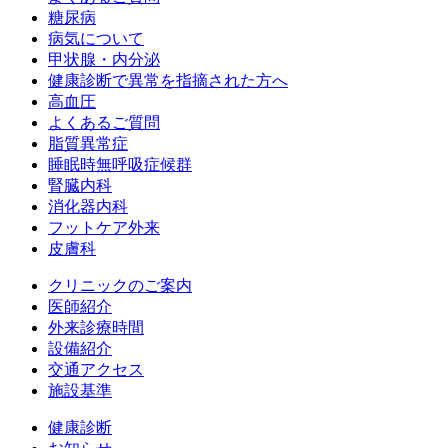
糖尿病
病気について
甲状腺・内分泌
健康診断で異常を指摘された方へ
高血圧
よくあるご質問
脂質異常症
睡眠時無呼吸症候群
腎臓内科
消化器内科
フットケア外来
皮膚科
クリニックのご案内
医師紹介
外来診療時間
設備紹介
交通アクセス
施設基準
健康診断