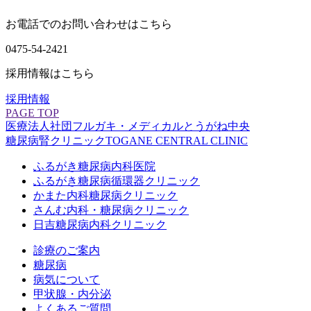
お電話でのお問い合わせはこちら
0475-54-2421
採用情報はこちら
採用情報
PAGE TOP
医療法人社団フルガキ・メディカル
とうがね中央
糖尿病腎クリニック
TOGANE CENTRAL CLINIC
ふるがき糖尿病内科医院
ふるがき糖尿病循環器クリニック
かまた内科糖尿病クリニック
さんむ内科・糖尿病クリニック
日吉糖尿病内科クリニック
診療のご案内
糖尿病
病気について
甲状腺・内分泌
よくあるご質問