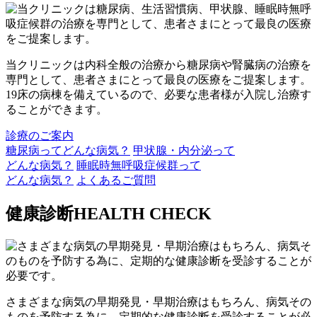
当クリニックは内科全般の治療から糖尿病や腎臓病の治療を
専門として、患者さまにとって最良の医療をご提案します。
19床の病棟を備えているので、必要な患者様が入院し治療す
ることができます。
診療のご案内
糖尿病ってどんな病気？
甲状腺・内分泌って
どんな病気？
睡眠時無呼吸症候群って
どんな病気？
よくあるご質問
健康診断
HEALTH CHECK
さまざまな病気の早期発見・早期治療はもちろん、病気その
ものを予防する為に、定期的な健康診断を受診することが必