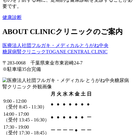
要です。
健康診断
ABOUT CLINIC
クリニックのご案内
医療法人社団フルガキ・メディカル
とうがね中央
糖尿病腎クリニック
TOGANE CENTRAL CLINIC
〒283-0068 千葉県東金市東岩崎24-7
※駐車場35台完備
月
火
水
木
金
土
日
9:00 - 12:00
●
●
●
●
●
●
●
（受付 8:45 - 11:30）
14:00 - 17:00
●
●
●
●
●
●
ー
（受付 13:45 - 16:30）
17:30 - 19:00
ー
ー
ー
ー
●
ー
ー
（受付 17:30 - 18:45）